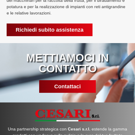
dei macchinari per la raccolta della frutta, per il diradamento e
potatura e per la realizzazione di impianti con reti antigrandine
e le relative lavorazioni.
Richiedi subito assistenza
METTIAMOCI IN
CONTATTO
Contattaci
Una partnership strategica con
Cesari s.r.l.
estende la gamma