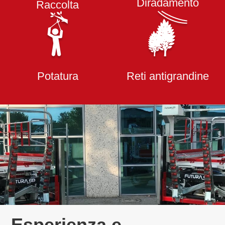
Diradamento
Raccolta
Potatura
Reti antigrandine
Esperienza e