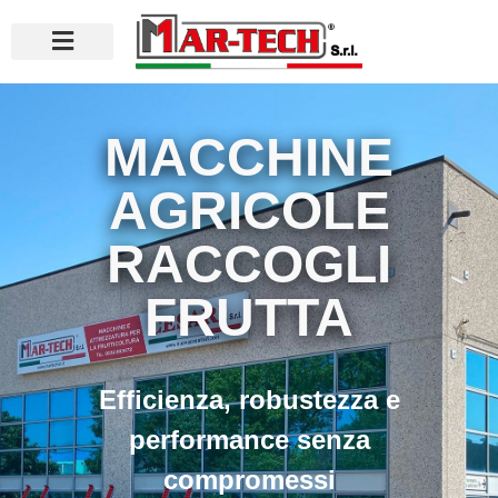
MACCHINE
AGRICOLE
RACCOGLI
FRUTTA
Efficienza, robustezza e
performance senza
compromessi