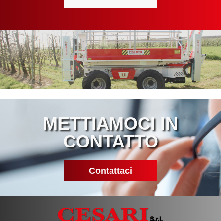
METTIAMOCI IN
CONTATTO
Contattaci